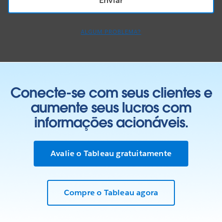
ALGUM PROBLEMA?
Conecte-se com seus clientes e
aumente seus lucros com
informações acionáveis.
Avalie o Tableau gratuitamente
Compre o Tableau agora