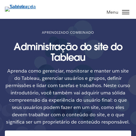
Pular
para
Menu
o
conteúdo
principal
APRENDIZADO COMBINADO
Administração do site do
Tableau
Aprenda como gerenciar, monitorar e manter um site
do Tableau, gerenciar usuários e grupos, definir
permissões e lidar com tarefas e trabalhos. Neste curso
introdutório, você também vai adquirir uma sólida
compreensão da experiência do usuário final: o que
seus usuários podem fazer em um site, como eles
devem trabalhar com o conteúdo do site, e o que
significa ser um proprietário de conteúdo responsável.