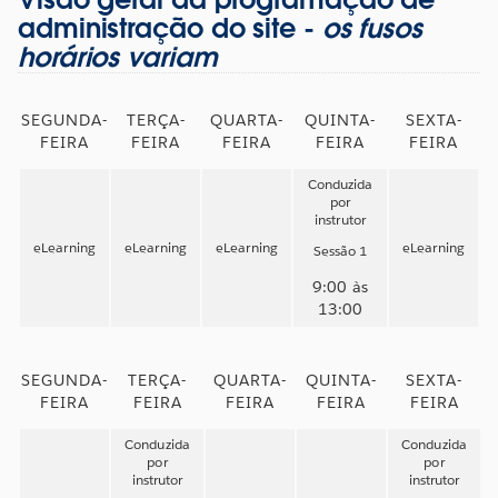
administração do site -
os fusos
horários variam
SEGUNDA-
TERÇA-
QUARTA-
QUINTA-
SEXTA-
FEIRA
FEIRA
FEIRA
FEIRA
FEIRA
Conduzida
por
instrutor
eLearning
eLearning
eLearning
eLearning
Sessão 1
9:00 às
13:00
SEGUNDA-
TERÇA-
QUARTA-
QUINTA-
SEXTA-
FEIRA
FEIRA
FEIRA
FEIRA
FEIRA
Conduzida
Conduzida
por
por
instrutor
instrutor