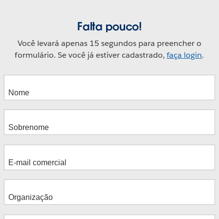
Falta pouco!
Você levará apenas 15 segundos para preencher o
formulário. Se você já estiver cadastrado,
faça login
.