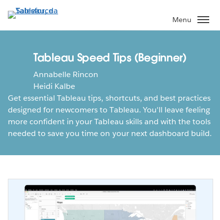
Pular
para
Menu
o
conteúdo
principal
Tableau Speed Tips (Beginner)
Annabelle Rincon
Heidi Kalbe
Get essential Tableau tips, shortcuts, and best practices
designed for newcomers to Tableau. You'll leave feeling
more confident in your Tableau skills and with the tools
needed to save you time on your next dashboard build.