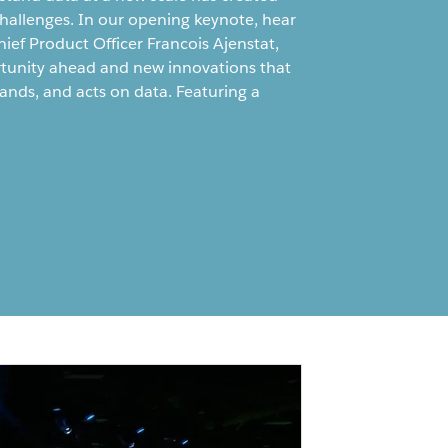
challenges. In our opening keynote, hear
ef Product Officer Francois Ajenstat,
rtunity ahead and new innovations that
ands, and acts on data. Featuring a