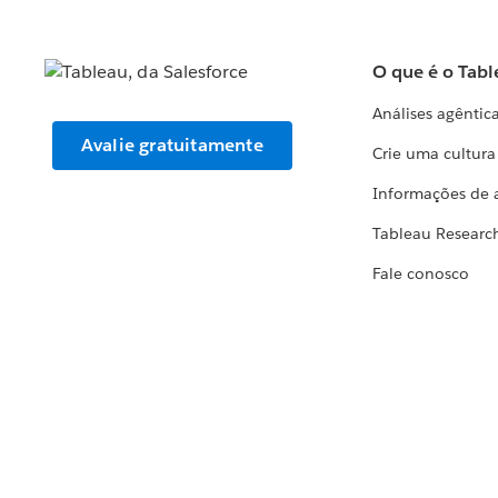
O que é o Tabl
Análises agêntic
Avalie gratuitamente
Crie uma cultur
Informações de 
Tableau Researc
Fale conosco