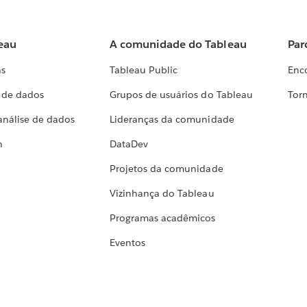
eau
A comunidade do Tableau
Par
as
Tableau Public
Enc
a de dados
Grupos de usuários do Tableau
Torn
análise de dados
Lideranças da comunidade
h
DataDev
Projetos da comunidade
Vizinhança do Tableau
Programas acadêmicos
Eventos