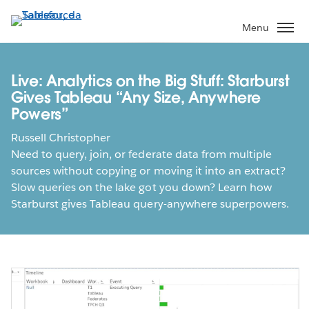
Pular
para
Menu
o
conteúdo
principal
Live: Analytics on the Big Stuff: Starburst
Gives Tableau “Any Size, Anywhere
Powers”
Russell Christopher
Need to query, join, or federate data from multiple
sources without copying or moving it into an extract?
Slow queries on the lake got you down? Learn how
Starburst gives Tableau query-anywhere superpowers.