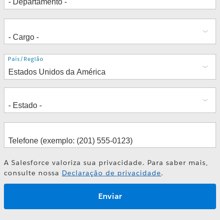
Endereço
País/Região
A Salesforce valoriza sua privacidade. Para saber mais,
consulte nossa
Declaração de privacidade
.