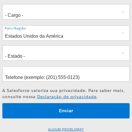
Endereço
País/Região
A Salesforce valoriza sua privacidade. Para saber mais,
consulte nossa
Declaração de privacidade
.
ALGUM PROBLEMA?