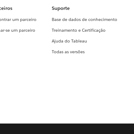
ceiros
Suporte
ontrar um parceiro
Base de dados de conhecimento
ar-se um parceiro
Treinamento e Certificação
Ajuda do Tableau
Todas as versões