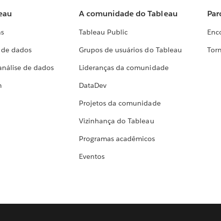
eau
A comunidade do Tableau
Par
as
Tableau Public
Enc
a de dados
Grupos de usuários do Tableau
Torn
análise de dados
Lideranças da comunidade
h
DataDev
Projetos da comunidade
Vizinhança do Tableau
Programas acadêmicos
Eventos