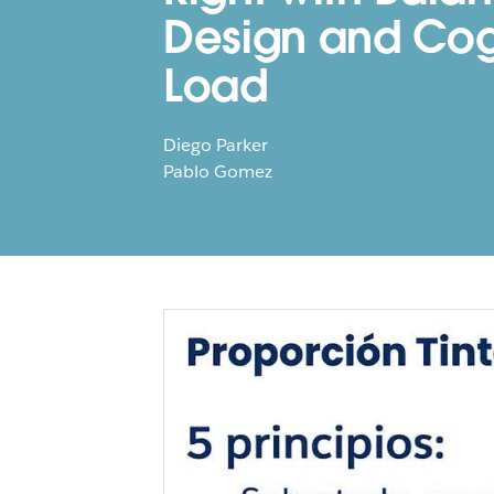
Design and Cog
Load
Diego Parker
Pablo Gomez