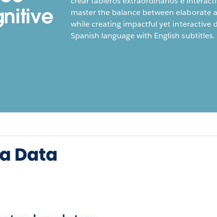
crear tableros extraordinarios e interact
nitive
master the balance between elaborate a
while creating impactful yet interactive
Spanish language with English subtitles.