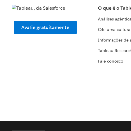
O que é o Tabl
Análises agêntic
Avalie gratuitamente
Crie uma cultur
Informações de 
Tableau Researc
Fale conosco