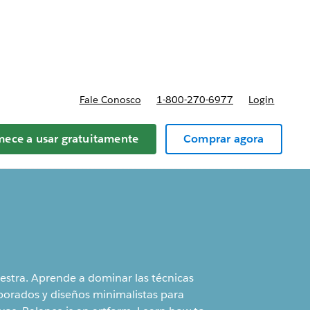
reços
Fale Conosco
1-800-270-6977
Login
ece a usar gratuitamente
Comprar agora
aestra. Aprende a dominar las técnicas
borados y diseños minimalistas para