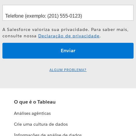
A Salesforce valoriza sua privacidade. Para saber mais,
consulte nossa
Declaração de privacidade
.
ALGUM PROBLEMA?
O que é o Tableau
Análises agênticas
Crie uma cultura de dados
Informações de análise de dados