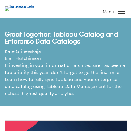
Pular
para
Menu
o
conteúdo
principal
Great Together: Tableau Catalog and
Enterprise Data Catalogs
Kate Grinevskaja
Blair Hutchinson
If investing in your information architecture has been a
top priority this year, don't forget to go the final mile.
Learn how to fully sync Tableau and your enterprise
data catalog using Tableau Data Management for the
richest, highest quality analytics.