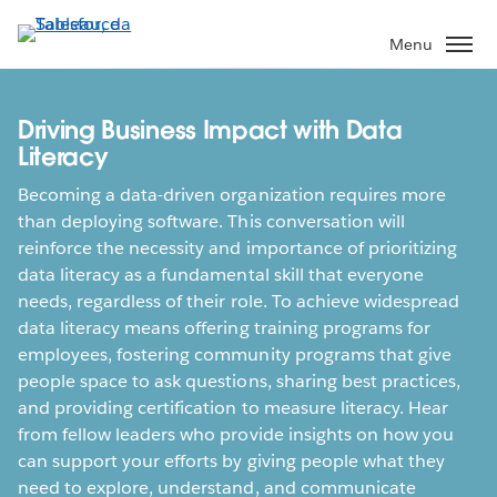
Pular
para
Menu
o
conteúdo
principal
Driving Business Impact with Data
Literacy
Becoming a data-driven organization requires more
than deploying software. This conversation will
reinforce the necessity and importance of prioritizing
data literacy as a fundamental skill that everyone
needs, regardless of their role. To achieve widespread
data literacy means offering training programs for
employees, fostering community programs that give
people space to ask questions, sharing best practices,
and providing certification to measure literacy. Hear
from fellow leaders who provide insights on how you
can support your efforts by giving people what they
need to explore, understand, and communicate