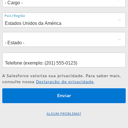
Endereço
País/Região
A Salesforce valoriza sua privacidade. Para saber mais,
consulte nossa
Declaração de privacidade
.
ALGUM PROBLEMA?