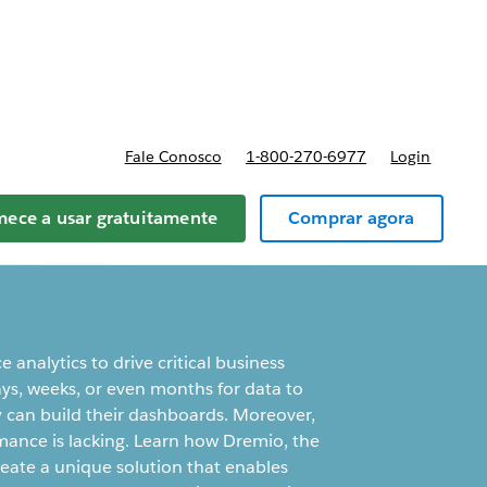
reços
Fale Conosco
1-800-270-6977
Login
ece a usar gratuitamente
Comprar agora
e analytics to drive critical business
ys, weeks, or even months for data to
y can build their dashboards. Moreover,
mance is lacking. Learn how Dremio, the
eate a unique solution that enables