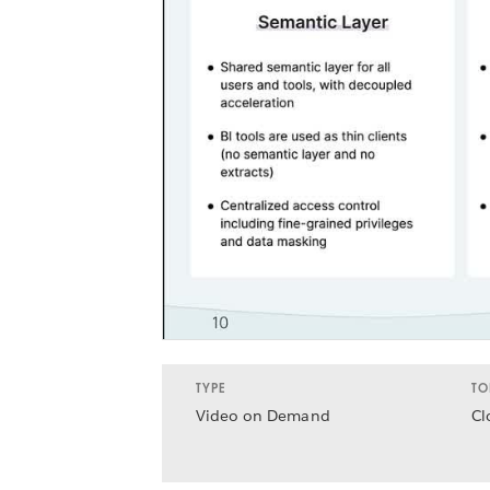
TYPE
TO
Video on Demand
Cl