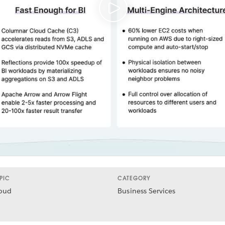
PIC
CATEGORY
oud
Business Services