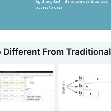
lightning-fast, interactive dashboards dir
access to data.