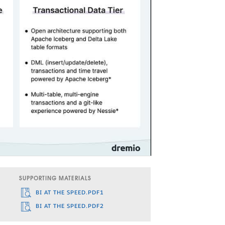
SUPPORTING MATERIALS
BI AT THE SPEED.PDF1
BI AT THE SPEED.PDF2