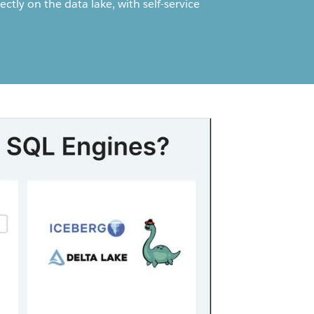
ectly on the data lake, with self-service