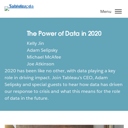
Pular
para
Menu
o
conteúdo
principal
The Power of Data in 2020
Kelly Jin
Adam Selipsky
Michael McAfee
Joe Atkinson
2020 has been like no other, with data playing a key
role in driving impact. Join Tableau’s CEO, Adam
Selipsky and special guests to hear how data has driven
our response to crisis and what this means for the role
of data in the future.