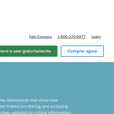
reços
Fale Conosco
1-800-270-6977
Login
ece a usar gratuitamente
Comprar agora
to the dashboards that show how
nd Indeed are driving and analyzing
tives updated on critical information,