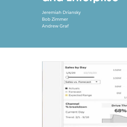
Jeremiah Driansky
Bob Zimmer
Andrew Graf