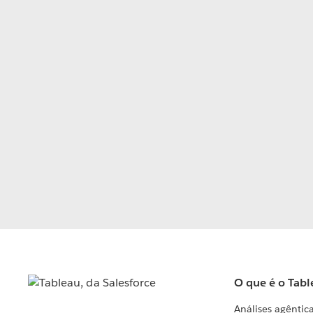
O que é o Tabl
Análises agêntic