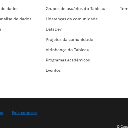
a de dados
Grupos de usuários do Tableau
Torn
análise de dados
Lideranças da comunidade
h
DataDev
Projetos da comunidade
Vizinhança do Tableau
Programas acadêmicos
Eventos
es
Fale conosco
© Copyr