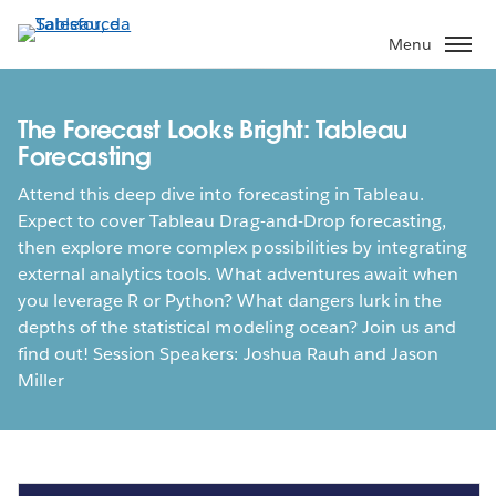
Pular
para
Menu
o
conteúdo
principal
The Forecast Looks Bright: Tableau
Forecasting
Attend this deep dive into forecasting in Tableau.
Expect to cover Tableau Drag-and-Drop forecasting,
then explore more complex possibilities by integrating
external analytics tools. What adventures await when
you leverage R or Python? What dangers lurk in the
depths of the statistical modeling ocean? Join us and
find out! Session Speakers: Joshua Rauh and Jason
Miller