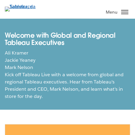
Pular
para
Menu
o
conteúdo
principal
Welcome with Global and Regional
Tableau Executives
Ali Kramer
Jackie Yeaney
Mark Nelson
Kick off Tableau Live with a welcome from global and
regional Tableau executives. Hear from Tableau's
President and CEO, Mark Nelson, and learn what's in
store for the day.