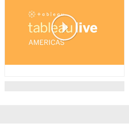
Play
Video