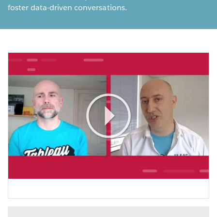
foster data-driven conversations.
Play
Video