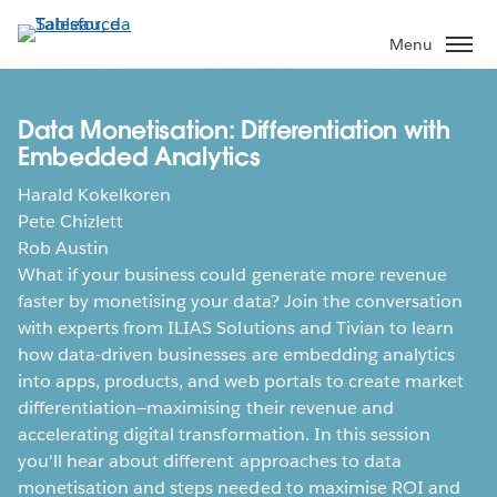
Pular
para
Menu
o
conteúdo
principal
Data Monetisation: Differentiation with
Embedded Analytics
Harald Kokelkoren
Pete Chizlett
Rob Austin
What if your business could generate more revenue
faster by monetising your data? Join the conversation
with experts from ILIAS Solutions and Tivian to learn
how data-driven businesses are embedding analytics
into apps, products, and web portals to create market
differentiation—maximising their revenue and
accelerating digital transformation. In this session
you'll hear about different approaches to data
monetisation and steps needed to maximise ROI and