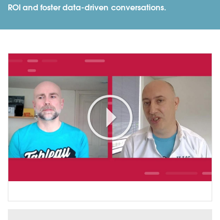
ROI and foster data-driven conversations.
Play
Video