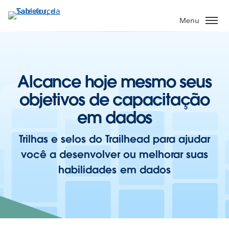
Pular
para
Menu
o
conteúdo
principal
Alcance hoje mesmo seus
objetivos de capacitação
em dados
Trilhas e selos do Trailhead para ajudar
você a desenvolver ou melhorar suas
habilidades em dados