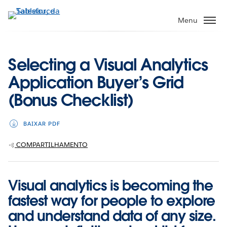
Pular
para
Menu
o
conteúdo
principal
Selecting a Visual Analytics
Application Buyer’s Grid
(Bonus Checklist)
BAIXAR PDF
COMPARTILHAMENTO
Visual analytics is becoming the
fastest way for people to explore
and understand data of any size.