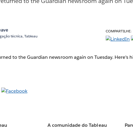
returned to the Guardian newsroom again on Tues
eave
COMPARTILHE:
lgação técnica, Tableau
rned to the Guardian newsroom again on Tuesday. Here's his
eau
A comunidade do Tableau
Par