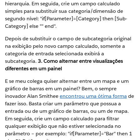
hierarquia. Em seguida, crie um campo calculado
simples para substituir sua categoria/dimensão de
segundo nível: "if[Parameter]=[Category] then [Sub-
Category] else "" end".
Depois de substituir o campo de subcategoria original
na exibição pelo novo campo calculado, somente a
categoria de entrada selecionada exibirá a
subcategoria.
3. Como alternar entre visualizações
diferentes em um painel
E se meu colega quiser alternar entre um mapa e um
gráfico de barras em um painel? Bem, o sempre
inovador Alan Smithee
encontrou uma ótima forma
de
fazer isso. Basta criar um parâmetro que possua a
entrada ou de um gráfico de barras, ou um de mapa.
Em seguida, crie um campo calculado para filtrar
qualquer exibição que não estiver selecionada no
parâmetro – por exemplo: "if[Parameter]="Bar" then 1