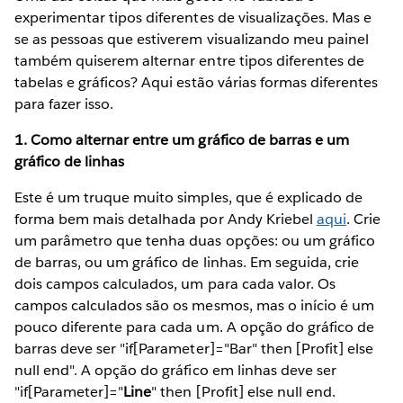
experimentar tipos diferentes de visualizações. Mas e
se as pessoas que estiverem visualizando meu painel
também quiserem alternar entre tipos diferentes de
tabelas e gráficos? Aqui estão várias formas diferentes
para fazer isso.
1. Como alternar entre um gráfico de barras e um
gráfico de linhas
Este é um truque muito simples, que é explicado de
forma bem mais detalhada por Andy Kriebel
aqui
. Crie
um parâmetro que tenha duas opções: ou um gráfico
de barras, ou um gráfico de linhas. Em seguida, crie
dois campos calculados, um para cada valor. Os
campos calculados são os mesmos, mas o início é um
pouco diferente para cada um. A opção do gráfico de
barras deve ser "if[Parameter]="Bar" then [Profit] else
null end". A opção do gráfico em linhas deve ser
"if[Parameter]="
Line
" then [Profit] else null end.