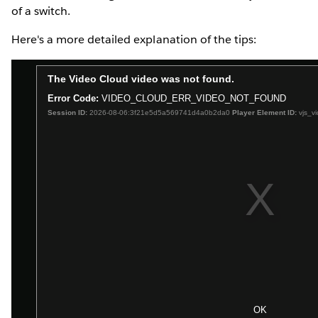
of a switch.
Here's a more detailed explanation of the tips: