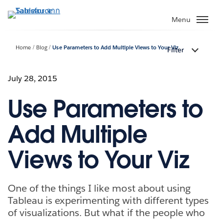
ข้าม
ไป
Menu
ที่
เนื้อหา
Home
Blog
Use Parameters to Add Multiple Views to Your Viz
Filter
หลัก
July 28, 2015
Use Parameters to
Add Multiple
Views to Your Viz
One of the things I like most about using
Tableau is experimenting with different types
of visualizations. But what if the people who