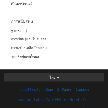
เป็นพาร์ทเนอร์
การสนับสนุน
ฐานความรู้
การเรียนรู้และใบรับรอง
ความช่วยเหลือ Tableau
รุ่นผลิตภัณฑ์ทั้งหมด
ไทย
ไทย
Deutsch
ความไว้วางใจ
บล็อก
นักพัฒนา
ติดต่อเรา
English (UK)
English (US)
กฎหมาย
ข้อกำหนดในการให้บริการ
ข้อมูลส่วนตัว
Español