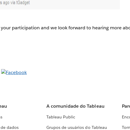
 your participation and we look forward to hearing more ab
eau
A comunidade do Tableau
Par
as
Tableau Public
Enc
a de dados
Grupos de usuários do Tableau
Torn