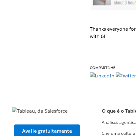
Thanks everyone for
with 6!
COMPARTILHE:
O que é o Tabl
Análises agêntic
Avalie gratuitamente
Crie uma cultur