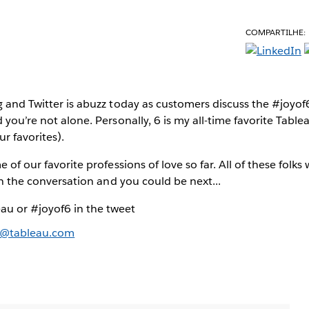
COMPARTILHE:
g and Twitter is abuzz today as customers discuss the #joyof6.
 you’re not alone. Personally, 6 is my all-time favorite Table
r favorites).
 of our favorite professions of love so far. All of these folks w
oin the conversation and you could be next...
au or #joyof6 in the tweet
6@tableau.com