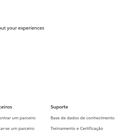
out your experiences
ceiros
Suporte
ontrar um parceiro
Base de dados de conhecimento
ar-se um parceiro
Treinamento e Certificação