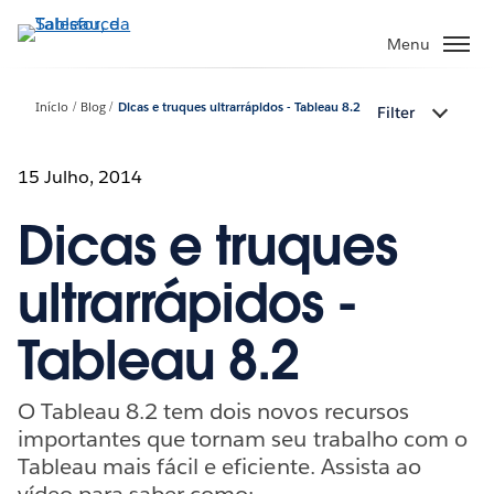
Pular
para
Menu
o
conteúdo
Início
Blog
Dicas e truques ultrarrápidos - Tableau 8.2
Filter
principal
15 Julho, 2014
Dicas e truques
ultrarrápidos -
Tableau 8.2
O Tableau 8.2 tem dois novos recursos
importantes que tornam seu trabalho com o
Tableau mais fácil e eficiente. Assista ao
vídeo para saber como: