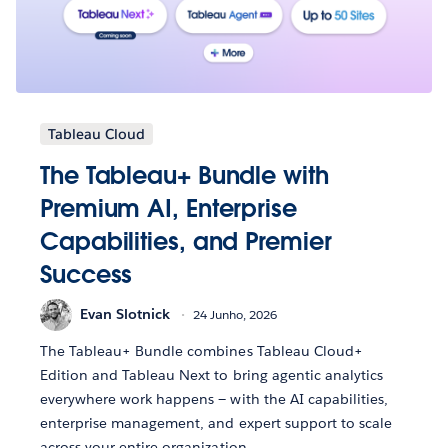
Tableau Cloud
The Tableau+ Bundle with
Premium AI, Enterprise
Capabilities, and Premier
Success
Evan Slotnick
24 Junho, 2026
The Tableau+ Bundle combines Tableau Cloud+
Edition and Tableau Next to bring agentic analytics
everywhere work happens — with the AI capabilities,
enterprise management, and expert support to scale
across your entire organization.