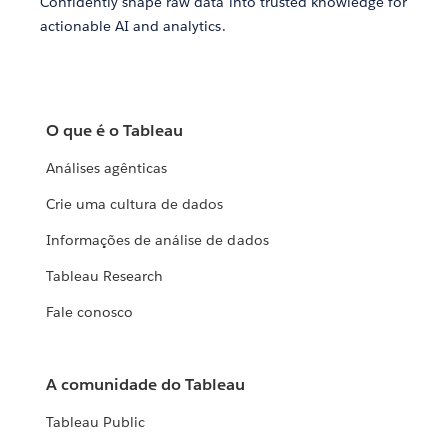
Confidently shape raw data into trusted knowledge for
actionable AI and analytics.
O que é o Tableau
Análises agênticas
Crie uma cultura de dados
Informações de análise de dados
Tableau Research
Fale conosco
A comunidade do Tableau
Tableau Public