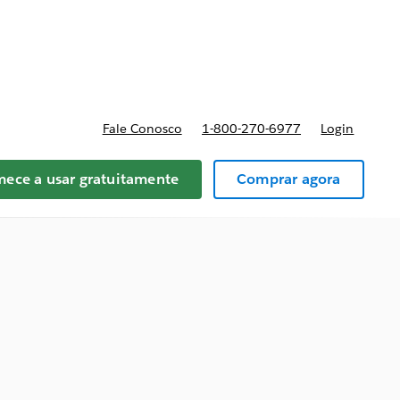
reços
Fale Conosco
1-800-270-6977
Login
ece a usar gratuitamente
Comprar agora