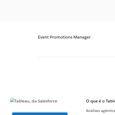
Event Promotions Manager
O que é o Tabl
Análises agêntic