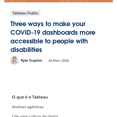
Tableau Public
Three ways to make your
COVID-19 dashboards more
accessible to people with
disabilities
Kyle Gupton
28 Maio, 2020
O que é o Tableau
Análises agênticas
Crie uma cultura de dados