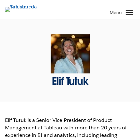
Pular
para
Menu
o
conteúdo
principal
Elif Tutuk
Elif Tutuk is a Senior Vice President of Product
Management at Tableau with more than 20 years of
experience in BI and analytics, including leading