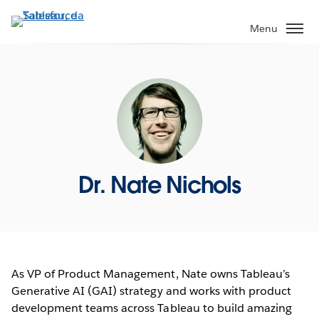
Pular
para
Menu
o
conteúdo
principal
Dr. Nate Nichols
As VP of Product Management, Nate owns Tableau’s
Generative AI (GAI) strategy and works with product
development teams across Tableau to build amazing