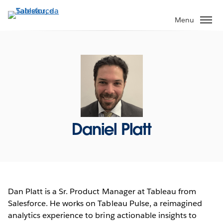
Pular
para
Menu
o
conteúdo
principal
Daniel Platt
Dan Platt is a Sr. Product Manager at Tableau from
Salesforce. He works on Tableau Pulse, a reimagined
analytics experience to bring actionable insights to