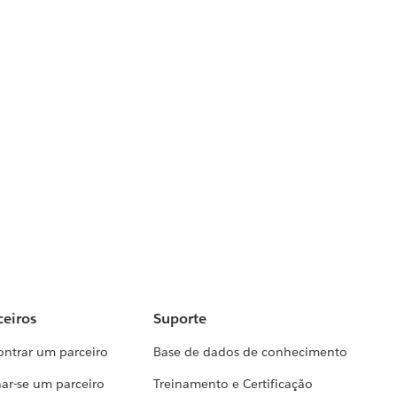
ceiros
Suporte
ontrar um parceiro
Base de dados de conhecimento
ar-se um parceiro
Treinamento e Certificação