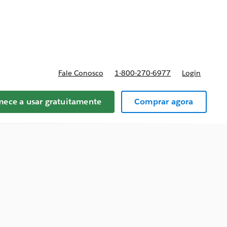
reços
Fale Conosco
1-800-270-6977
Login
ece a usar gratuitamente
Comprar agora