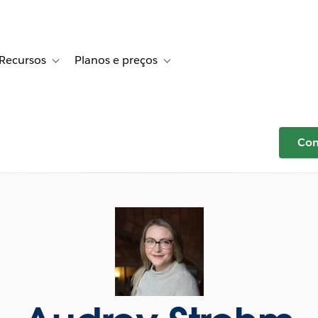
Recursos
Planos e preços
r Histórias de clientes
e sub-navigation for Soluções
Toggle sub-navigation for Recursos
Toggle sub-navigation for Planos e p
Com