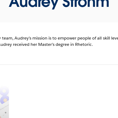
Audrey Strohm
m, Audrey’s mission is to empower people of all skill levels
 Audrey received her Master’s degree in Rhetoric.