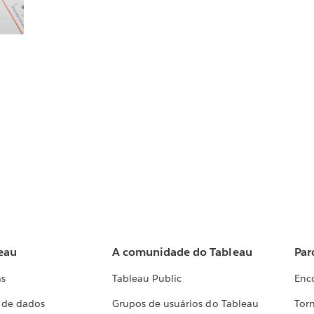
eau
A comunidade do Tableau
Par
as
Tableau Public
Enc
a de dados
Grupos de usuários do Tableau
Torn