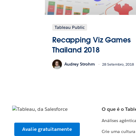
Tableau Public
Recapping Viz Games
Thailand 2018
Audrey Strohm
28 Setembro, 2018
O que é o Tabl
Análises agêntic
Avalie gratuitamente
Crie uma cultur