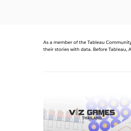
As a member of the Tableau Community tea
their stories with data. Before Tableau,