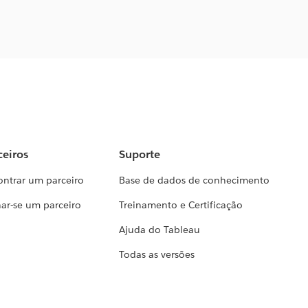
ceiros
Suporte
ontrar um parceiro
Base de dados de conhecimento
ar-se um parceiro
Treinamento e Certificação
Ajuda do Tableau
Todas as versões