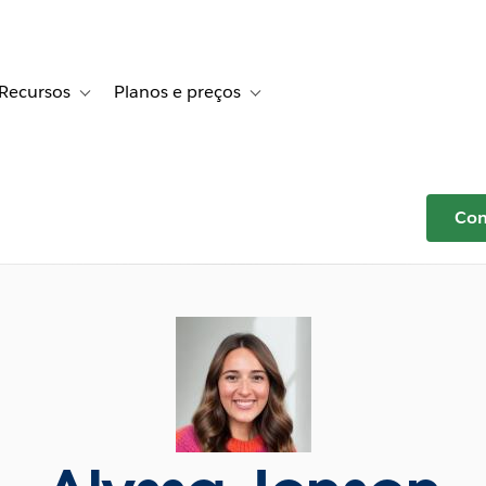
Recursos
Planos e preços
r Histórias de clientes
e sub-navigation for Soluções
Toggle sub-navigation for Recursos
Toggle sub-navigation for Planos e p
Com