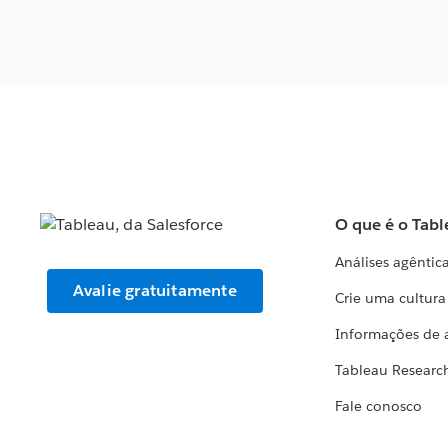
O que é o Tabl
Análises agêntic
Avalie gratuitamente
Crie uma cultur
Informações de 
Tableau Researc
Fale conosco