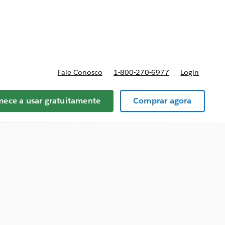
reços
Fale Conosco
1-800-270-6977
Login
ece a usar gratuitamente
Comprar agora