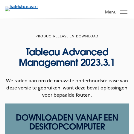
Verder
naar
Menu
hoofdinhoud
PRODUCTRELEASE EN DOWNLOAD
Tableau Advanced
Management 2023.3.1
We raden aan om de nieuwste onderhoudsrelease van
deze versie te gebruiken, want deze bevat oplossingen
voor bepaalde fouten.
DOWNLOADEN VANAF EEN
DESKTOPCOMPUTER