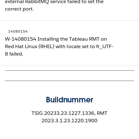
external RabbitMQ service failed to set the
correct port.
14080154
W-14080154 Installing the Tableau RMT on
Red Hat Linux (RHEL) with locale set to fr_UTF-
8 failed.
Buildnummer
TSIG 20233.23.1227.1336, RMT
2023.3.1.23.1220.1900