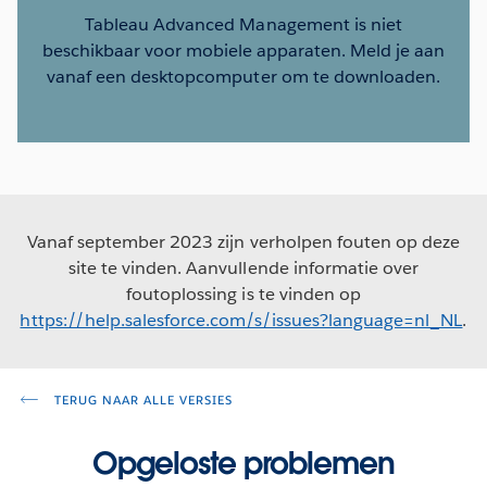
Tableau Advanced Management is niet
beschikbaar voor mobiele apparaten. Meld je aan
vanaf een desktopcomputer om te downloaden.
Vanaf september 2023 zijn verholpen fouten op deze
site te vinden. Aanvullende informatie over
foutoplossing is te vinden op
https://help.salesforce.com/s/issues?language=nl_NL
.
TERUG NAAR ALLE VERSIES
Opgeloste problemen