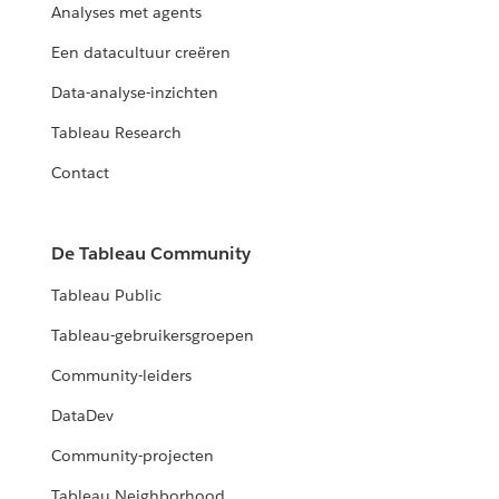
Analyses met agents
Een datacultuur creëren
Data-analyse-inzichten
Tableau Research
Contact
De Tableau Community
Tableau Public
Tableau-gebruikersgroepen
Community-leiders
DataDev
Community-projecten
Tableau Neighborhood