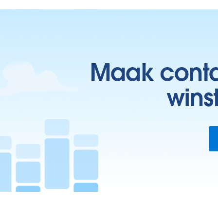
Maak contac
wins