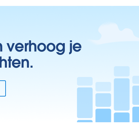
n verhoog je
hten.