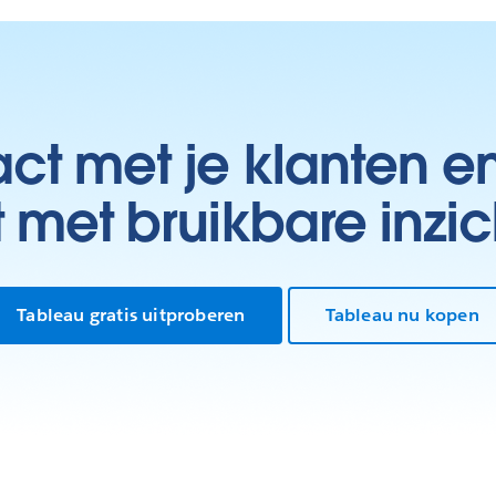
t met je klanten e
t met bruikbare inzic
Tableau gratis uitproberen
Tableau nu kopen