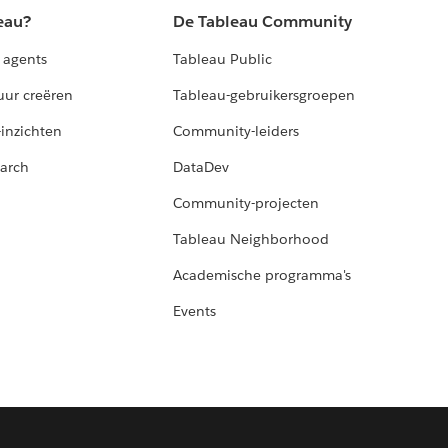
eau?
De Tableau Community
 agents
Tableau Public
uur creëren
Tableau-gebruikersgroepen
-inzichten
Community-leiders
arch
DataDev
Community-projecten
Tableau Neighborhood
Academische programma's
Events