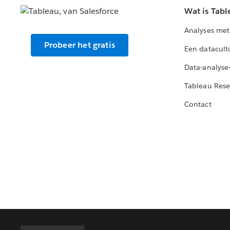
Wat is Tabl
Analyses met
Probeer het gratis
Een datacult
Data-analyse
Tableau Rese
Contact