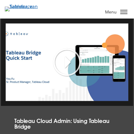
Verder
naar
Menu
hoofdinhoud
Play
Video
Tableau Cloud Admin: Using Tableau
Bridge