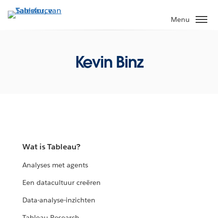
Verder
naar
Menu
hoofdinhoud
Kevin Binz
Wat is Tableau?
Analyses met agents
Een datacultuur creëren
Data-analyse-inzichten
Tableau Research