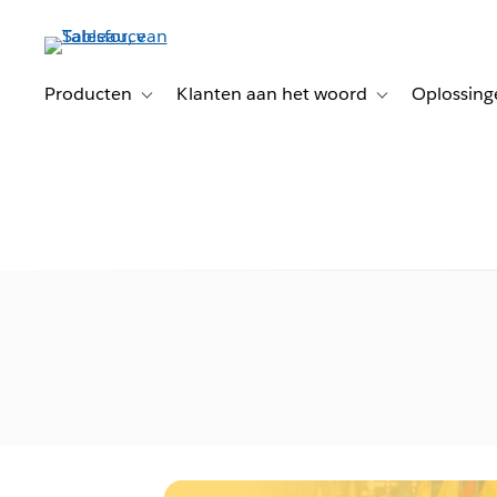
Verder
naar
hoofdinhoud
Producten
Klanten aan het woord
Oplossing
Toggle sub-navigation for Producten
Toggle sub-naviga