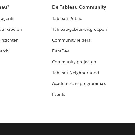
eau?
De Tableau Community
 agents
Tableau Public
uur creëren
Tableau-gebruikersgroepen
-inzichten
Community-leiders
arch
DataDev
Community-projecten
Tableau Neighborhood
Academische programma's
Events