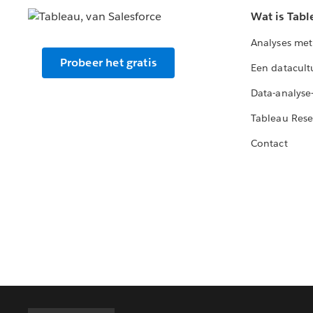
Wat is Tabl
Analyses met
Probeer het gratis
Een datacult
Data-analyse
Tableau Rese
Contact