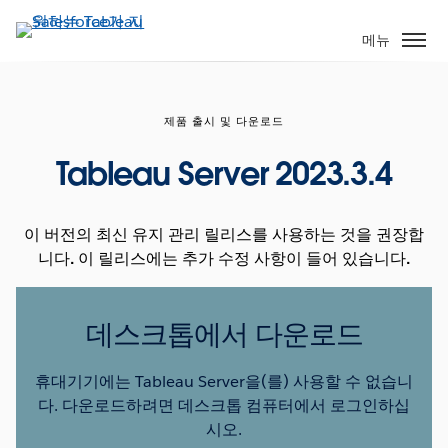
주
요
메뉴
콘
텐
츠
제품 출시 및 다운로드
로
건
Tableau Server 2023.3.4
너
뛰
기
이 버전의 최신 유지 관리 릴리스를 사용하는 것을 권장합
니다. 이 릴리스에는 추가 수정 사항이 들어 있습니다.
데스크톱에서 다운로드
휴대기기에는 Tableau Server을(를) 사용할 수 없습니
다. 다운로드하려면 데스크톱 컴퓨터에서 로그인하십
시오.