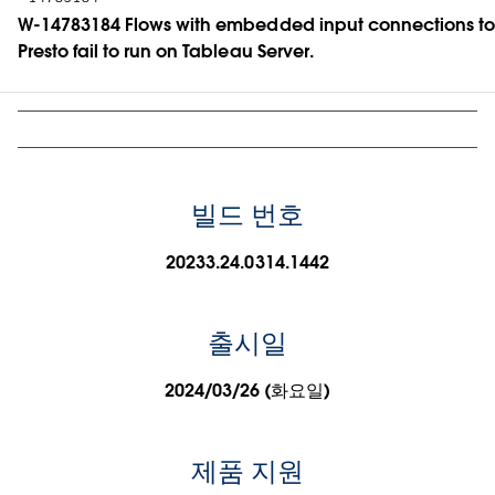
W-14783184 Flows with embedded input connections to
Presto fail to run on Tableau Server.
빌드 번호
20233.24.0314.1442
출시일
2024/03/26 (화요일)
제품 지원