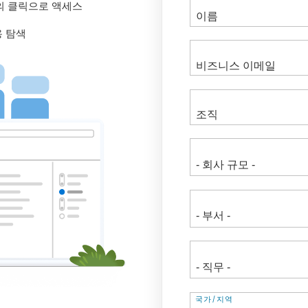
의 클릭으로 액세스
용 탐색
주
국가/지역