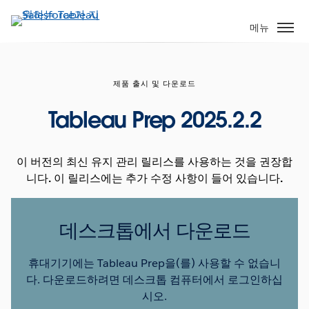
주
요
메뉴
콘
텐
츠
제품 출시 및 다운로드
로
건
Tableau Prep 2025.2.2
너
뛰
기
이 버전의 최신 유지 관리 릴리스를 사용하는 것을 권장합
니다. 이 릴리스에는 추가 수정 사항이 들어 있습니다.
데스크톱에서 다운로드
휴대기기에는 Tableau Prep을(를) 사용할 수 없습니
다. 다운로드하려면 데스크톱 컴퓨터에서 로그인하십
시오.