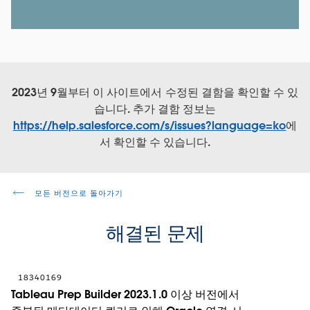
2023년 9월부터 이 사이트에서 수정된 결함을 확인할 수 있
습니다. 추가 결함 정보는
https://help.salesforce.com/s/issues?language=ko
에
서 확인할 수 있습니다.
모든 버전으로 돌아가기
해결된 문제
18340169
Tableau Prep Builder 2023.1.0 이상 버전에서