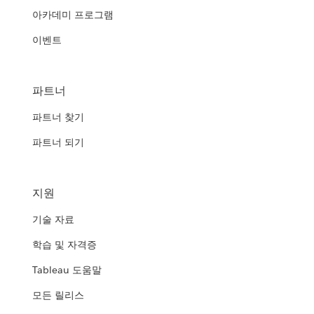
아카데미 프로그램
이벤트
파트너
파트너 찾기
파트너 되기
지원
기술 자료
학습 및 자격증
Tableau 도움말
모든 릴리스