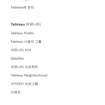
Tableau에 문의
Tableau 커뮤니티
Tableau Public
Tableau 사용자 그룹
커뮤니티 리더
DataDev
커뮤니티 프로젝트
Tableau Neighborhood
아카데미 프로그램
이벤트