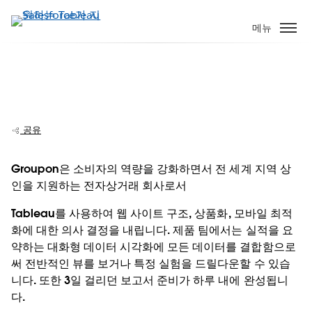
주
요
메뉴
콘
텐
츠
Tableau를 통해 보고 시간을 절약하는
로
Groupon
건
너
공유
뛰
기
Groupon은 소비자의 역량을 강화하면서 전 세계 지역 상
인을 지원하는 전자상거래 회사로서
Play
Tableau를 사용하여 웹 사이트 구조, 상품화, 모바일 최적
화에 대한 의사 결정을 내립니다. 제품 팀에서는 실적을 요
약하는 대화형 데이터 시각화에 모든 데이터를 결합함으로
Video
써 전반적인 뷰를 보거나 특정 실험을 드릴다운할 수 있습
니다. 또한 3일 걸리던 보고서 준비가 하루 내에 완성됩니
다.