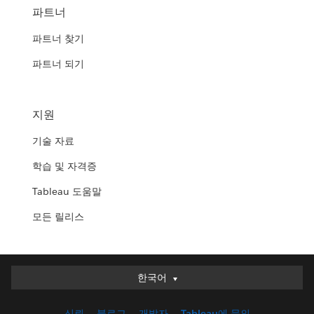
파트너
파트너 찾기
파트너 되기
지원
기술 자료
학습 및 자격증
Tableau 도움말
모든 릴리스
한국어
한국어
Deutsch
신뢰
블로그
개발자
Tableau에 문의