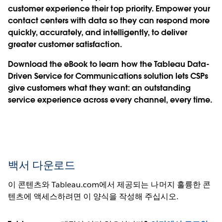
customer experience their top priority. Empower your
contact centers with data so they can respond more
quickly, accurately, and intelligently, to deliver
greater customer satisfaction.
Download the eBook to learn how the Tableau Data-
Driven Service for Communications solution lets CSPs
give customers what they want: an outstanding
service experience across every channel, every time.
백서 다운로드
이 콘텐츠와 Tableau.com에서 제공되는 나머지 훌륭한 콘
텐츠에 액세스하려면 이 양식을 작성해 주십시오.