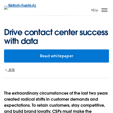
주
요
메뉴
콘
텐
츠
Drive contact center success
로
with data
건
너
뛰
Read whitepaper
기
공유
The extraordinary circumstances of the last two years
created radical shifts in customer demands and
expectations. To retain customers, stay competitive,
and build brand loyalty, CSPs must make the