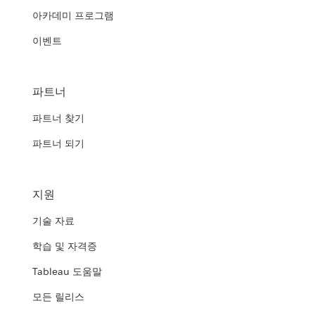
아카데미 프로그램
이벤트
파트너
파트너 찾기
파트너 되기
지원
기술 자료
학습 및 자격증
Tableau 도움말
모든 릴리스