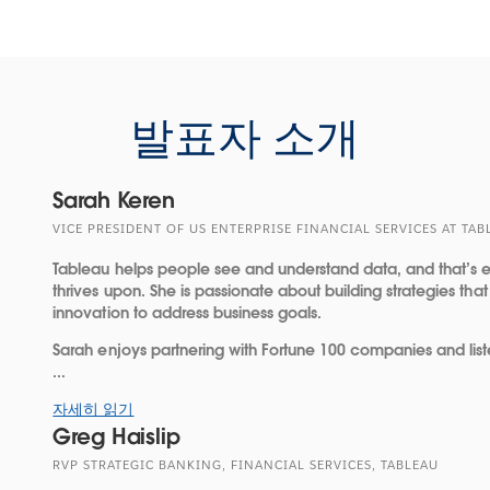
발표자 소개
Sarah Keren
VICE PRESIDENT OF US ENTERPRISE FINANCIAL SERVICES AT TA
Tableau helps people see and understand data, and that’s 
thrives upon. She is passionate about building strategies th
innovation to address business goals.
Sarah enjoys partnering with Fortune 100 companies and liste
...
자세히 읽기
Greg Haislip
RVP STRATEGIC BANKING, FINANCIAL SERVICES, TABLEAU