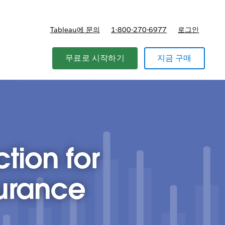
Tableau에 문의
1-800-270-6977
로그인
무료로 시작하기
지금 구매
tion for
surance