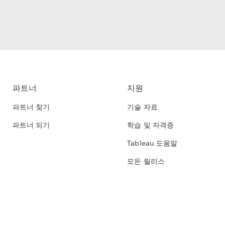
파트너
지원
파트너 찾기
기술 자료
파트너 되기
학습 및 자격증
Tableau 도움말
모든 릴리스