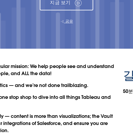
지금 보기
공유
gular mission: We help people see and understand
길
ple, and ALL the data!
ics — and we’re not done trailblazing.
50분
one stop shop to dive into all things Tableau and
ly — content is more than visualizations; the Vault
r integrations of Salesforce, and ensure you are
ion.