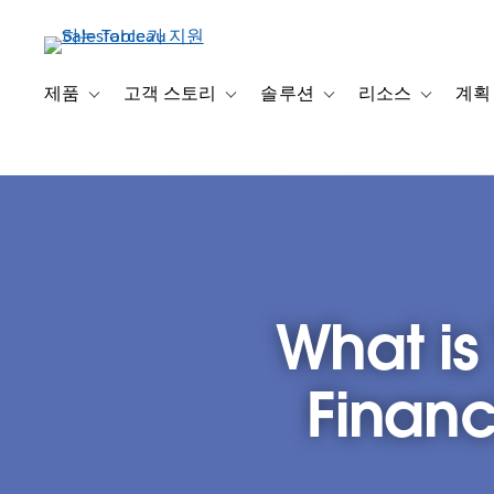
주
요
콘
텐
제품
고객 스토리
솔루션
리소스
계획
Toggle sub-navigation for 제품
Toggle sub-navigation for 고객 스토리
Toggle sub-navigation f
Toggle su
츠
로
건
너
뛰
기
What is
Financ