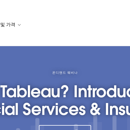
 및 가격
or 솔루션
b-navigation for 리소스
Toggle sub-navigation for 계획 및 가격
온디맨드 웨비나
 Tableau? Introduc
ial Services & In