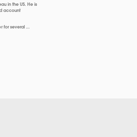
au in the US. He is
and account
 for several ...