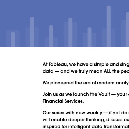
At Tableau, we have a simple and sin
data — and we truly mean ALL the peo
We pioneered the era of modern analyt
Join us as we launch the Vault — your 
Financial Services.
Our series with new weekly — if not dai
will enable deeper thinking, discuss ou
inspired for intelligent data transformat