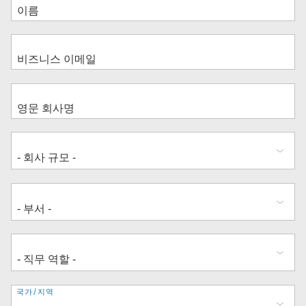
주
국가/지역