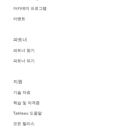
아카데미 프로그램
이벤트
파트너
파트너 찾기
파트너 되기
지원
기술 자료
학습 및 자격증
Tableau 도움말
모든 릴리스