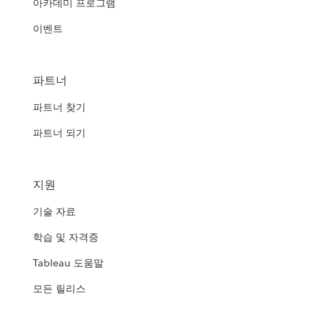
아카데미 프로그램
이벤트
파트너
파트너 찾기
파트너 되기
지원
기술 자료
학습 및 자격증
Tableau 도움말
모든 릴리스