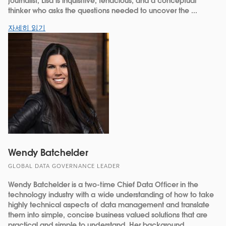
journalist, Lisa is inquisitive, tenacious, and a conceptual
thinker who asks the questions needed to uncover the ...
자세히 읽기
Wendy Batchelder
GLOBAL DATA GOVERNANCE LEADER
Wendy Batchelder is a two-time Chief Data Officer in the
technology industry with a wide understanding of how to take
highly technical aspects of data management and translate
them into simple, concise business valued solutions that are
practical and simple to understand. Her background ...