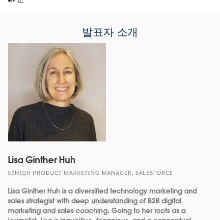
발표자 소개
Lisa Ginther Huh
SENIOR PRODUCT MARKETING MANAGER, SALESFORCE
Lisa Ginther Huh is a diversified technology marketing and
sales strategist with deep understanding of B2B digital
marketing and sales coaching. Going to her roots as a