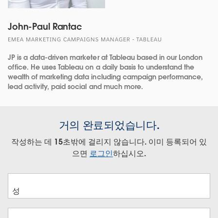
John-Paul Rantac
EMEA MARKETING CAMPAIGNS MANAGER - TABLEAU
JP is a data-driven marketer at Tableau based in our London
office. He uses Tableau on a daily basis to understand the
wealth of marketing data including campaign performance,
lead activity, paid social and much more.
거의 완료되었습니다.
작성하는 데 15초밖에 걸리지 않습니다. 이미 등록되어 있
으면
로그인
하십시오.