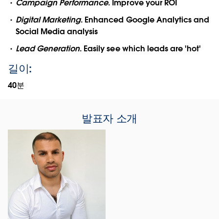
Campaign Performance
. Improve your ROI
Digital Marketing
. Enhanced Google Analytics and
Social Media analysis
Lead Generation
. Easily see which leads are 'hot'
길이:
40분
발표자 소개