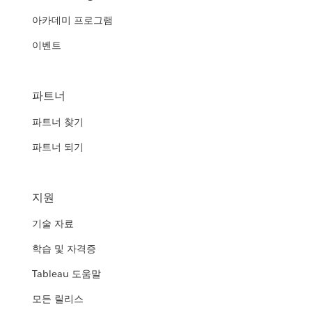
아카데미 프로그램
이벤트
파트너
파트너 찾기
파트너 되기
지원
기술 자료
학습 및 자격증
Tableau 도움말
모든 릴리스