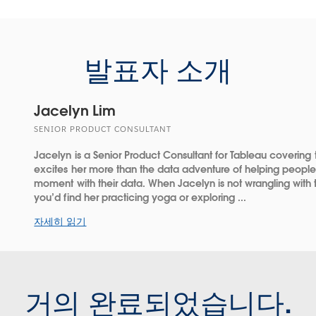
발표자 소개
Jacelyn Lim
SENIOR PRODUCT CONSULTANT
Jacelyn is a Senior Product Consultant for Tableau covering 
excites her more than the data adventure of helping people
moment with their data. When Jacelyn is not wrangling with t
you’d find her practicing yoga or exploring ...
자세히 읽기
거의 완료되었습니다.