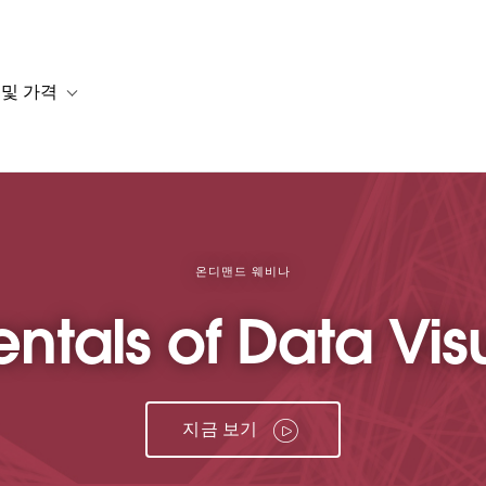
 및 가격
or 솔루션
b-navigation for 리소스
Toggle sub-navigation for 계획 및 가격
온디맨드 웨비나
tals of Data Visu
지금 보기