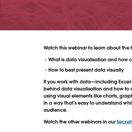
Watch this webinar to learn about the f
What is data visualisation and how c
How to best present data visually
If you work with data—including Excel
behind data visualisation and how to a
using visual elements like charts, gr
in a way that’s easy to understand whil
audience.
Watch the other webinars in our
Secret