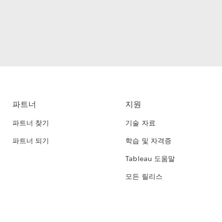
파트너
지원
파트너 찾기
기술 자료
파트너 되기
학습 및 자격증
Tableau 도움말
모든 릴리스