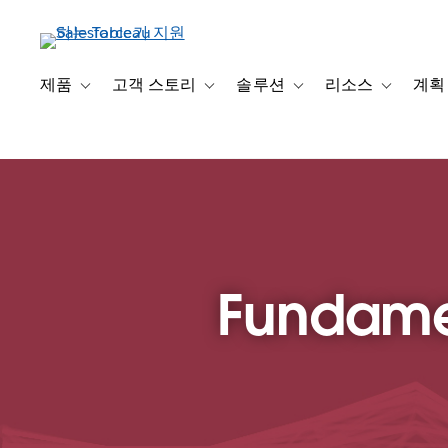
주
요
콘
텐
제품
고객 스토리
솔루션
리소스
계획
Toggle sub-navigation for 제품
Toggle sub-navigation for 고객 스토리
Toggle sub-navigation f
Toggle su
츠
로
건
너
뛰
기
Fundamen