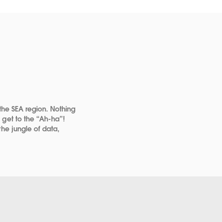
the SEA region. Nothing
 get to the “Ah-ha”!
he jungle of data,