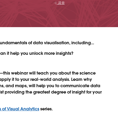
공유
undamentals of data visualisation, including...
an it help you unlock more insights?
—this webinar will teach you about the science
pply it to your real-world analysis. Learn why
aphs, and maps, will help you to communicate data
st providing the greatest degree of insight for your
s of Visual Analytics
series.