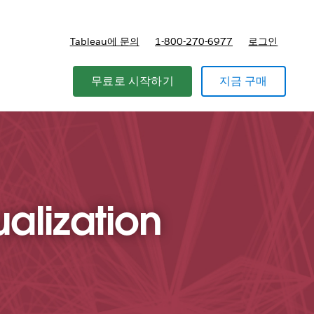
Tableau에 문의
1-800-270-6977
로그인
무료로 시작하기
지금 구매
alization