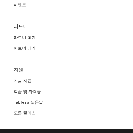
이벤트
파트너
파트너 찾기
파트너 되기
지원
기술 자료
학습 및 자격증
Tableau 도움말
모든 릴리스