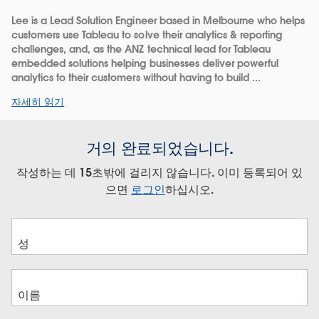
Lee is a Lead Solution Engineer based in Melbourne who helps
customers use Tableau to solve their analytics & reporting
challenges, and, as the ANZ technical lead for Tableau
embedded solutions helping businesses deliver powerful
analytics to their customers without having to build ...
자세히 읽기
거의 완료되었습니다.
작성하는 데 15초밖에 걸리지 않습니다. 이미 등록되어 있
으면
로그인
하십시오.