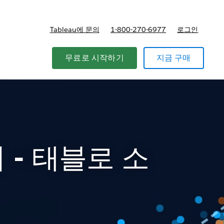
Tableau에 문의
1-800-270-6977
로그인
무료로 시작하기
지금 구매
- 태블로 소