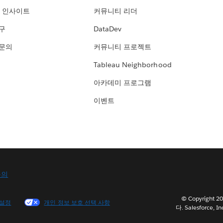
 인사이트
커뮤니티 리더
연구
DataDev
 문의
커뮤니티 프로젝트
Tableau Neighborhood
아카데미 프로그램
이벤트
문의
© Copyright
 설정
개인 정보 보호 선택 사항
다. Salesforce, In