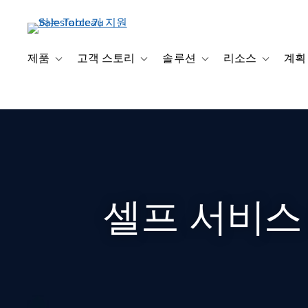
주
요
콘
텐
제품
고객 스토리
솔루션
리소스
계획
Toggle sub-navigation for 제품
Toggle sub-navigation for 고객 스토리
Toggle sub-navigation f
Toggle su
츠
로
건
너
뛰
기
셀프 서비스