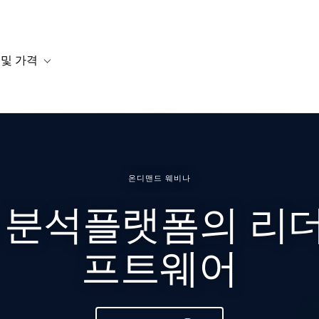
 및 가격
or 솔루션
b-navigation for 리소스
Toggle sub-navigation for 계획 및 가격
온디맨드 웨비나
 분석플랫폼의 리더 
프트웨어