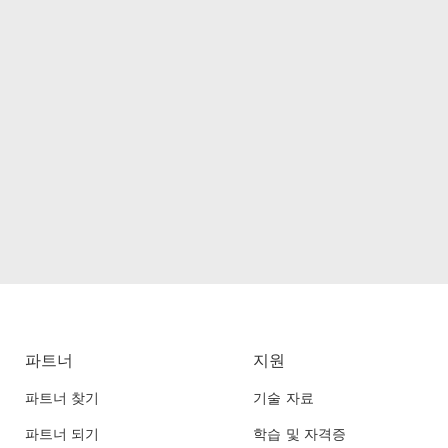
파트너
지원
파트너 찾기
기술 자료
파트너 되기
학습 및 자격증