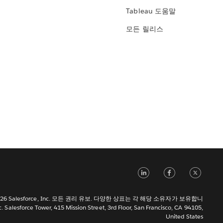
Tableau 도움말
모든 릴리스
LinkedIn
Face
Tw
 2026 Salesforce, Inc. 모든 권리 유보. 다양한 상표는 각 해당 소유자가 보유합니
c. Salesforce Tower, 415 Mission Street, 3rd Floor, San Francisco, CA 94105,
United States